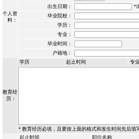
出生日期：
*
个人资
毕业院校：
料：
学历：
专业：
毕业时间：
户籍地：
学历
起止时间
专
教育经
历：
* 教育经历必填，且要按上面的格式和发生时间先后填写
起止时间
职位名称