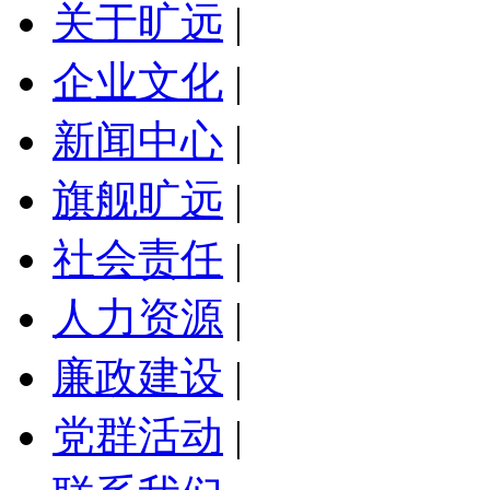
关于旷远
|
企业文化
|
新闻中心
|
旗舰旷远
|
社会责任
|
人力资源
|
廉政建设
|
党群活动
|