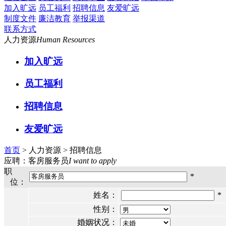
加入旷远
员工福利
招聘信息
友爱旷远
制度文件
廉洁教育
举报渠道
联系方式
人力资源
Human Resources
加入旷远
员工福利
招聘信息
友爱旷远
首页
> 人力资源 >
招聘信息
应聘：客房服务员
I want to apply
职
*
位：
姓名：
*
性别：
婚姻状况：