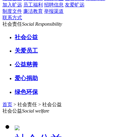
加入旷远
员工福利
招聘信息
友爱旷远
制度文件
廉洁教育
举报渠道
联系方式
社会责任
Social Responsibility
社会公益
关爱员工
公益慈善
爱心捐助
绿色环保
首页
> 社会责任 >
社会公益
社会公益
Social welfare