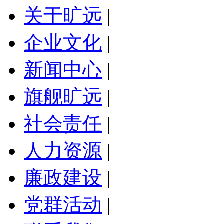
关于旷远
|
企业文化
|
新闻中心
|
旗舰旷远
|
社会责任
|
人力资源
|
廉政建设
|
党群活动
|