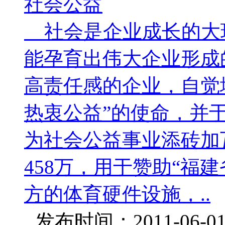
社会公益
社会是企业成长的大
能孕育出伟大企业形成
高责任感的企业，自觉
热衷公益”的使命，并
为社会公益事业添砖加瓦
458万，用于赞助“福
方的体育硬件设施，..
发布时间：2011-06-