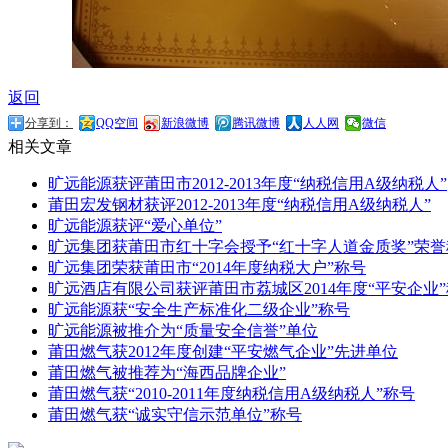
返回
分享到：
QQ空间
新浪微博
腾讯微博
人人网
微信
相关文章
旷远能源获评莆田市2012-2013年度“纳税信用A级纳税人”
莆田宏发钢材获评2012-2013年度“纳税信用A级纳税人”
旷远能源获评“爱心单位”
旷远集团获莆田市红十字会授予“红十字人道金质奖”荣誉
旷远集团荣获莆田市“2014年度纳税大户”称号
旷远酒店有限公司获评莆田市荔城区2014年度“平安企业
旷远能源获“安全生产标准化二级企业”称号
旷远能源被推介为“质量安全信誉”单位
莆田燃气获2012年度创建“平安燃气企业”先进单位
莆田燃气被推荐为“海西品牌企业”
莆田燃气获“2010-2011年度纳税信用A级纳税人”称号
莆田燃气获“诚实守信示范单位”称号