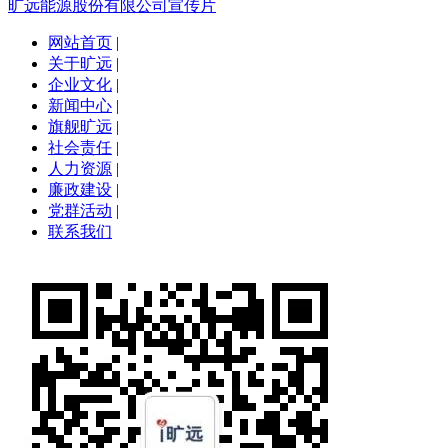
旷远能源股份有限公司宣传片
网站首页
|
关于旷远
|
企业文化
|
新闻中心
|
旗舰旷远
|
社会责任
|
人力资源
|
廉政建设
|
党群活动
|
联系我们