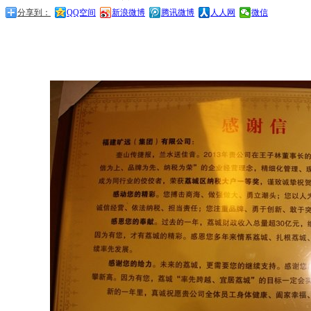
分享到：
QQ空间
新浪微博
腾讯微博
人人网
微信