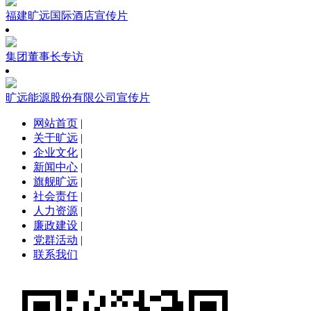
福建旷远国际酒店宣传片
集团董事长专访
旷远能源股份有限公司宣传片
网站首页
|
关于旷远
|
企业文化
|
新闻中心
|
旗舰旷远
|
社会责任
|
人力资源
|
廉政建设
|
党群活动
|
联系我们