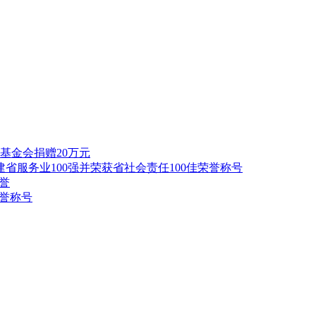
基金会捐赠20万元
建省服务业100强并荣获省社会责任100佳荣誉称号
誉
荣誉称号