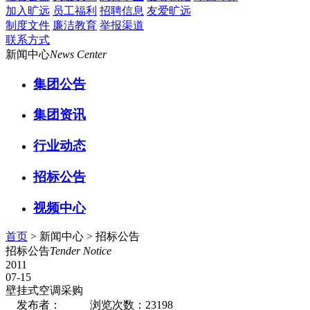
加入旷远
员工福利
招聘信息
友爱旷远
制度文件
廉洁教育
举报渠道
联系方式
新闻中心
News Center
集团公告
集团资讯
行业动态
招标公告
视频中心
首页
> 新闻中心 >
招标公告
招标公告
Tender Notice
2011
07-15
壁挂式空调采购
发布者：
浏览次数：23198