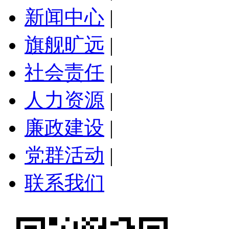
新闻中心
|
旗舰旷远
|
社会责任
|
人力资源
|
廉政建设
|
党群活动
|
联系我们