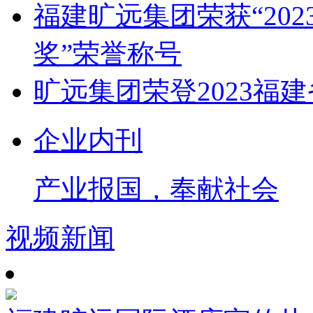
福建旷远集团荣获“20
奖”荣誉称号
旷远集团荣登2023福
企业内刊
产业报国，奉献社会
视频新闻