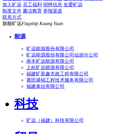
加入旷远
员工福利
招聘信息
友爱旷远
制度文件
廉洁教育
举报渠道
联系方式
旗舰旷远
Flagship Kuang Yuan
能源
旷远能源股份有限公司
旷远能源股份有限公司仙游分公司
南丰旷远能源有限公司
上杭旷远能源有限公司
福建旷盈鑫市政工程有限公司
莆田盛锦工程技术服务有限公司
福建泰喆有限公司
科技
旷远（福建）科技有限公司